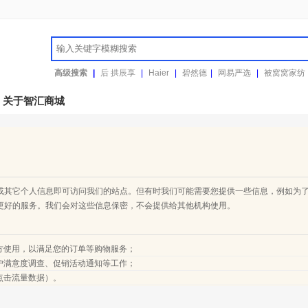
高级搜索
|
后 拱辰享
|
Haier
|
碧然德
|
网易严选
|
被窝窝家纺
关于智汇商城
或其它个人信息即可访问我们的站点。但有时我们可能需要您提供一些信息，例如为
更好的服务。我们会对这些信息保密，不会提供给其他机构使用。
方使用，以满足您的订单等购物服务；
户满意度调查、促销活动通知等工作；
点击流量数据）。