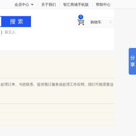
x
会员中心
关于我们
智汇商城手机版
帮助中心
0
购物车
|
双立人
了处理订单、与您联系、提供预订服务或处理工作应聘。我们可能需要这