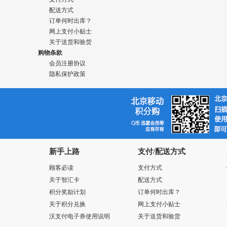
配送方式
订单何时出库？
网上支付小贴士
关于送货和验货
购物条款
会员注册协议
隐私保护政策
新手上路
支付/配送方式
顾客必读
支付方式
关于智汇卡
配送方式
积分奖励计划
订单何时出库？
关于积分兑换
网上支付小贴士
沃支付电子券使用说明
关于送货和验货