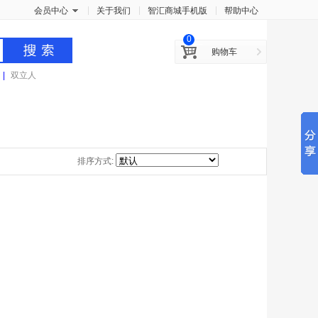
x
会员中心
关于我们
智汇商城手机版
帮助中心
0
购物车
|
双立人
排序方式: