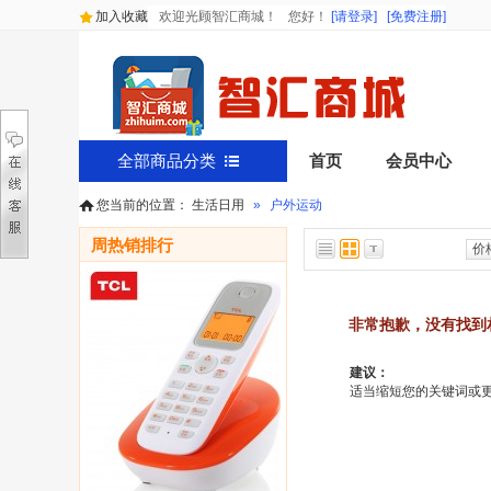
加入收藏
欢迎光顾智汇商城！
您好
！
[请登录]
[免费注册]
全部商品分类
首页
会员中心
您当前的位置：
生活日用
»
户外运动
周热销排行
价
非常抱歉，没有找到
建议：
适当缩短您的关键词或更改