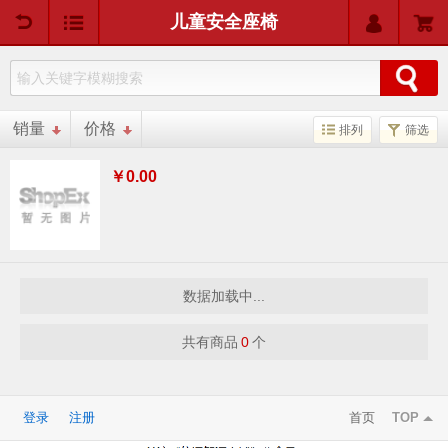
用户中心
购物车
儿童安全座椅
销量
价格
排列
筛选
￥0.00
数据加载中...
共有商品
0
个
登录
注册
首页
TOP