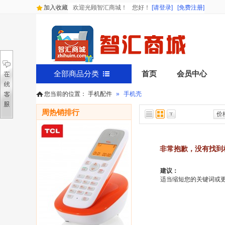
加入收藏
欢迎光顾智汇商城！
您好
！
[请登录]
[免费注册]
全部商品分类
首页
会员中心
您当前的位置：
手机配件
»
手机壳
周热销排行
价
非常抱歉，没有找到
建议：
适当缩短您的关键词或更改