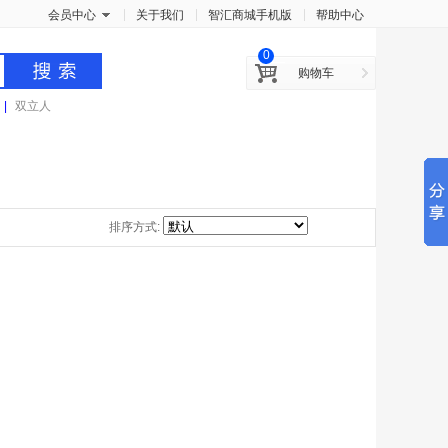
x
会员中心
关于我们
智汇商城手机版
帮助中心
0
购物车
|
双立人
排序方式: