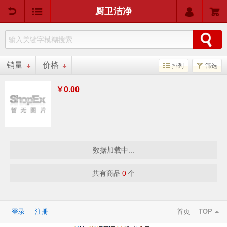
用户中心
购物车
厨卫洁净
销量
价格
排列
筛选
￥0.00
数据加载中...
共有商品
0
个
登录
注册
首页
TOP