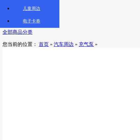
首页
儿童周边
会员中心
关于智汇商城
电子卡券
全部商品分类
您当前的位置：
首页
»
汽车周边
»
充气泵
»