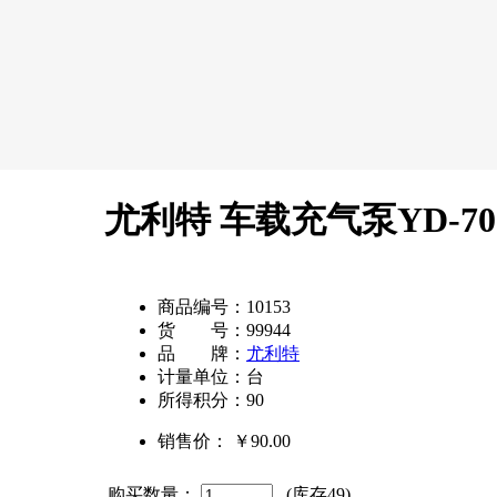
尤利特 车载充气泵YD-70
商品编号：
10153
货 号：
99944
品 牌：
尤利特
计量单位：
台
所得积分：
90
销售价：
￥90.00
购买数量：
(库存
49
)