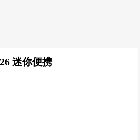
26 迷你便携